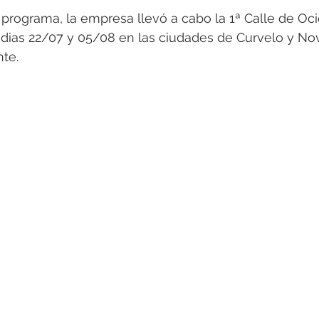
programa, la empresa llevó a cabo la 1ª Calle de Oc
 dias 22/07 y 05/08 en las ciudades de Curvelo y Nov
te.