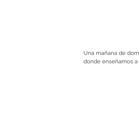
Una mañana de domin
donde enseñamos a t