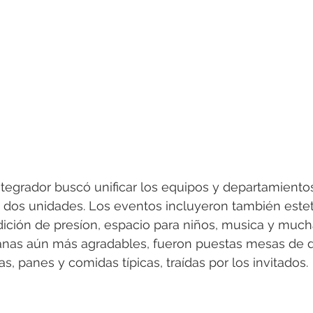
ntegrador buscó unificar los equipos y departamiento
s dos unidades. Los eventos incluyeron también esteti
ción de presíon, espacio para niños, musica y mucha
anas aún más agradables, fueron puestas mesas de 
as, panes y comidas típicas, traídas por los invitados.