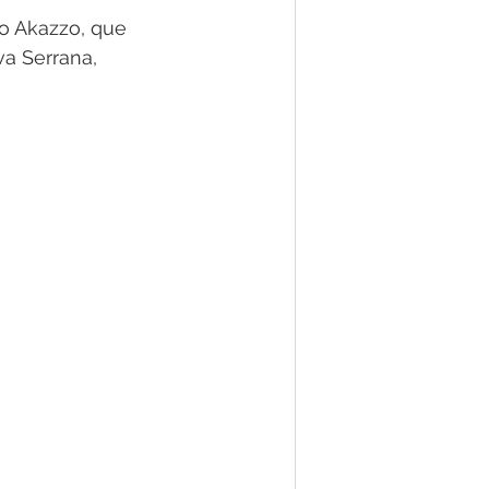
io Akazzo, que 
a Serrana, 