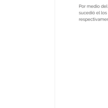
Por medio del 
sucedió el los
respectivamen