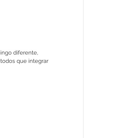
go diferente, 
odos que integrar 