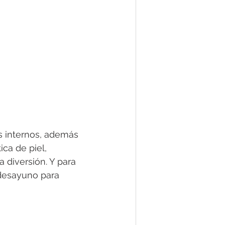
s internos, además 
ca de piel, 
 diversión. Y para 
desayuno para 