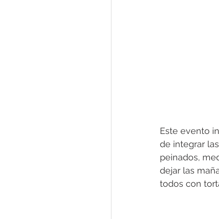
Este evento i
de integrar la
peinados, medi
dejar las mañ
todos con tort