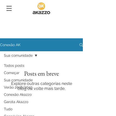
Conexão AK
Sua comunidade
Todos posts
Posts em breve
Começar
Sua comunidade
Explore outras categorias neste
Verão 2018/2019
blog ou volte mais tarde.
Conexão Akazzo
Garota Akazzo
Tudo