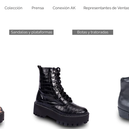
Colección
Prensa
Conexión AK
Representantes de Venta
Sandalias y plataformas
Botas y tratoradas