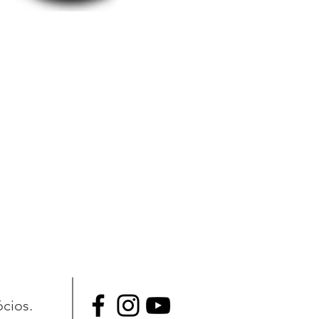
ócios.