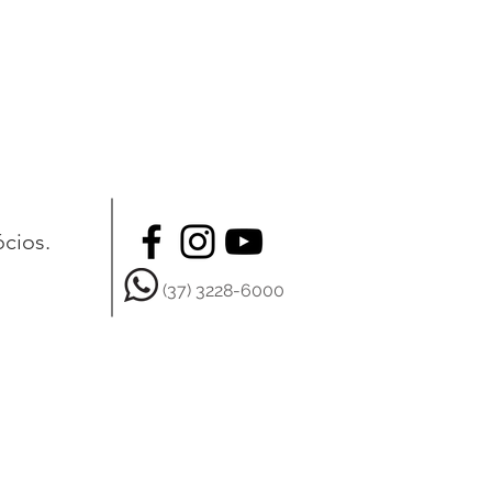
ócios.
(37) 3228-6000