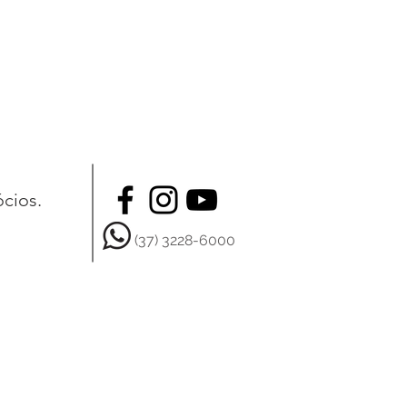
ócios.
(37) 3228-6000